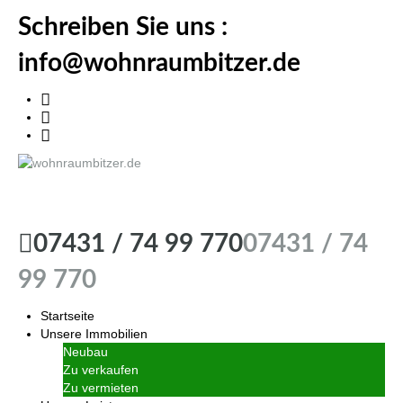
Schreiben Sie uns :
info@wohnraumbitzer.de
wohnraumbitzer.de
07431 / 74 99 770
07431 / 74
99 770
Startseite
Unsere Immobilien
Neubau
Zu verkaufen
Zu vermieten