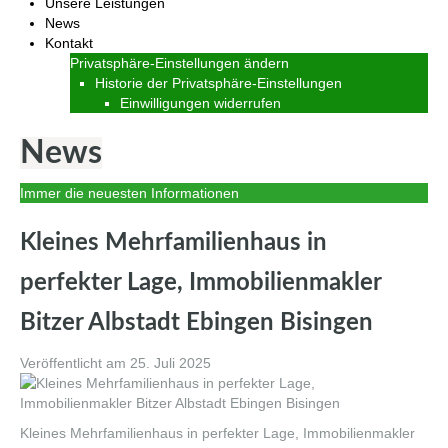
Unsere Leistungen
News
Kontakt
Privatsphäre-Einstellungen ändern
Historie der Privatsphäre-Einstellungen
Einwilligungen widerrufen
News
Immer die neuesten Informationen
Kleines Mehrfamilienhaus in
perfekter Lage, Immobilienmakler
Bitzer Albstadt Ebingen Bisingen
Veröffentlicht am
25. Juli 2025
Kleines Mehrfamilienhaus in perfekter Lage, Immobilienmakler