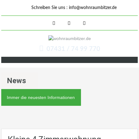
Schreiben Sie uns :
info@wohnraumbitzer.de
07431 / 74 99 770
News
Immer die neuesten Informationen