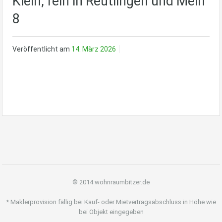
Klein, fein in Reutlingen und Mein
8
Veröffentlicht am
14. März 2026
© 2014 wohnraumbitzer.de
* Maklerprovision fällig bei Kauf- oder Mietvertragsabschluss in Höhe wie
bei Objekt eingegeben