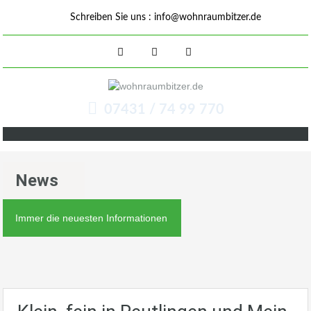
Schreiben Sie uns :
info@wohnraumbitzer.de
07431 / 74 99 770
News
Immer die neuesten Informationen