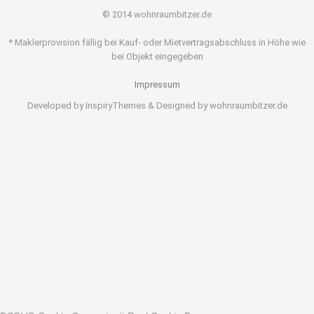
© 2014 wohnraumbitzer.de
* Maklerprovision fällig bei Kauf- oder Mietvertragsabschluss in Höhe wie
bei Objekt eingegeben
Impressum
Developed by InspiryThemes & Designed by wohnraumbitzer.de