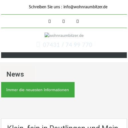
Schreiben Sie uns :
info@wohnraumbitzer.de
07431 / 74 99 770
News
Immer die neuesten Informationen