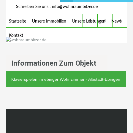
Schreiben Sie uns :
info@wohnraumbitzer.de
Startseite
Unsere Immobilien
Unsere Leistungen
News
Kontakt
Informationen Zum Objekt
Klavierspielen im ebinger Wohnzimmer - Albstadt-Ebingen