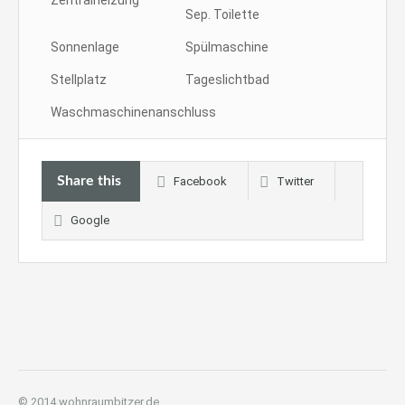
Zentralheizung
Sep. Toilette
Sonnenlage
Spülmaschine
Stellplatz
Tageslichtbad
Waschmaschinenanschluss
Share this
Facebook
Twitter
Google
© 2014 wohnraumbitzer.de