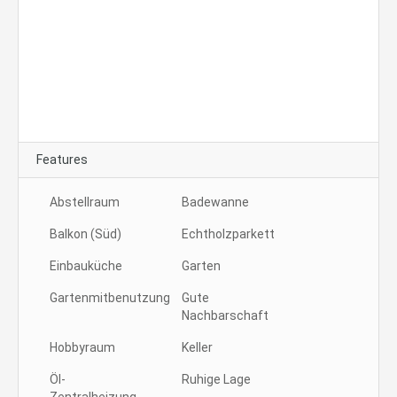
Ebingen Innenstadt zu
vermieten
Features
Abstellraum
Badewanne
Balkon (Süd)
Echtholzparkett
Einbauküche
Garten
Gartenmitbenutzung
Gute
Nachbarschaft
Hobbyraum
Keller
Öl-
Ruhige Lage