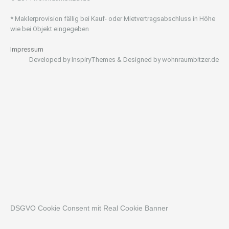
* Maklerprovision fällig bei Kauf- oder Mietvertragsabschluss in Höhe
wie bei Objekt eingegeben
Impressum
Developed by InspiryThemes & Designed by wohnraumbitzer.de
DSGVO Cookie Consent mit Real Cookie Banner