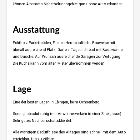
können
Albstadts Naherholungsgebiet
ganz ohne Auto erkunden.
Klavierspielen im ebinger Wohnzimmer
Ausstattung
Echtholz Parkettböden, Fliesen.Herrschaftliche Bauweise mit
überall ausreichend Platz. Garten. Tageslichtbad mit Badewanne
und Dusche. Auf Wunsch ausreichende Garagen zur Verfügung.
Die Küche kann vom alten Mieter übernommen werden.
Klavierspielen im ebinger Wohnzimmer
Lage
Eine der besten Lagen in Ebingen, beim Ochsenberg:
Sonnig, absolut ruhig (nur Anwohnerverkehr in einer Sackgasse).
Sehr gutes Nachbarschaftsklientel.
Alle wichtigen Bedürfnisse des Alltages sind schnell mit dem Auto
erreichbar. Hierzu zählen: