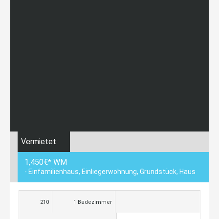
Vermietet
1,450€* WM
- Einfamilienhaus, Einliegerwohnung, Grundstück, Haus
210
1 Badezimmer