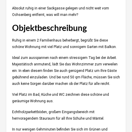
Absolut ruhig in einer Sackgasse gelegen und nicht weit vom
Ochsenberg entfernt, was will man mehr?
Objektbeschreibung
Ruhig in einem 2 Familienhaus beherbergt, begrüßt Sie diese
schöne Wohnung mit viel Platz und sonnigem Garten mit Balkon.
Ideal zum ausspannen nach einem stressigem Tag bei der Arbeit.
Majestätisch anmutend, lädt Sie das Wohnzimmer zum verweilen
ein. In eben diesem finden Sie auch genügend Platz um Ihre Gäste
gebührend einzuladen. Und bei rund 50 qm Fläche, müssen Sie sich
auch keine Sorgen darüber machen ob der Platz für alle reicht.
Viel Platz im Bad, Küche und WC zeichnen diese schöne und
geräumige Wohnung aus.
Echtholzparkettböden, großem Eingangsbereich mit
herrvoragendem Stauraum für all Ihre Schuhe und Mäntel.
In nur wenigen Gehminuten befinden Sie sich im Grünen und