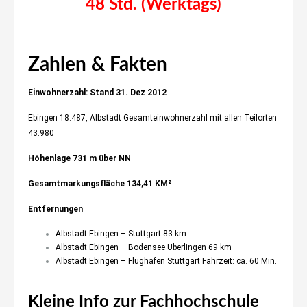
48 Std. (Werktags)
Klavierspielen im ebinger Wohnzimmer
Zahlen & Fakten
Einwohnerzahl: Stand 31. Dez 2012
Ebingen
18.487, Albstadt Gesamteinwohnerzahl mit allen Teilorten
43.980
Höhenlage 731 m über NN
Gesamtmarkungsfläche 134,41 KM²
Entfernungen
Albstadt Ebingen – Stuttgart 83 km
Albstadt Ebingen – Bodensee Überlingen 69 km
Albstadt Ebingen – Flughafen Stuttgart Fahrzeit: ca. 60 Min.
Kleine Info zur Fachhochschule