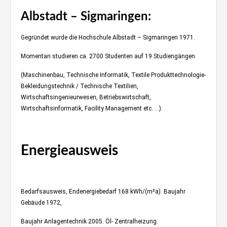
Albstadt – Sigmaringen:
Gegründet wurde die Hochschule Albstadt – Sigmaringen 1971.
Momentan studieren ca. 2700 Studenten auf 19 Studiengängen
(Maschinenbau, Technische Informatik, Textile Produkttechnologie-
Bekleidungstechnik / Technische Textilien,
Wirtschaftsingenieurwesen, Betriebswirtschaft,
Wirtschaftsinformatik, Facility Management etc. …).
Klavierspielen im ebinger Wohnzimmer
Energieausweis
Albstadt
erstellen
Bedarfsausweis, Endenergiebedarf 168 kWh/(m²a). Baujahr
Gebäude 1972,
Baujahr Anlagentechnik 2005. Öl- Zentralheizung.