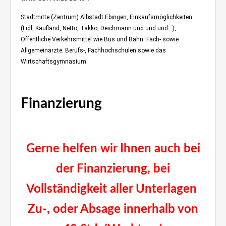
Stadtmitte (Zentrum) Albstadt Ebingen, Einkaufsmöglichkeiten
(Lidl, Kaufland, Netto, Takko, Deichmann und und und…),
Öffentliche Verkehrsmittel wie Bus und Bahn. Fach- sowie
Allgemeinärzte. Berufs-, Fachhochschulen sowie das
Wirtschaftsgymnasium.
Klavierspielen im ebinger Wohnzimmer
Finanzierung
Immobilien
Stuttgart
Gerne helfen wir Ihnen auch bei
der Finanzierung, bei
Vollständigkeit aller Unterlagen
Zu-, oder Absage innerhalb von