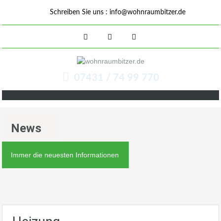
Schreiben Sie uns :
info@wohnraumbitzer.de
07431 / 74 99 770
News
Immer die neuesten Informationen