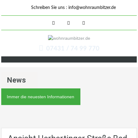
Schreiben Sie uns :
info@wohnraumbitzer.de
07431 / 74 99 770
News
Immer die neuesten Informationen