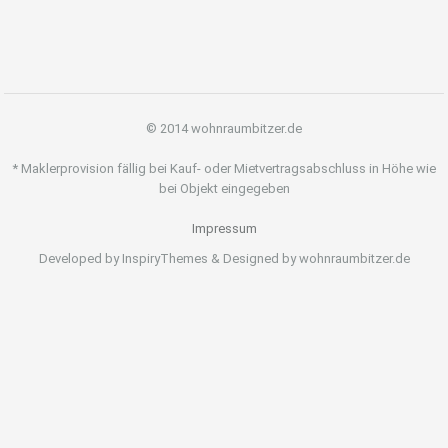
© 2014 wohnraumbitzer.de
* Maklerprovision fällig bei Kauf- oder Mietvertragsabschluss in Höhe wie
bei Objekt eingegeben
Impressum
Developed by InspiryThemes & Designed by wohnraumbitzer.de