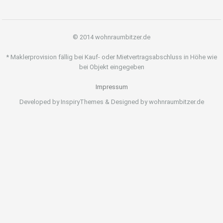
© 2014 wohnraumbitzer.de
* Maklerprovision fällig bei Kauf- oder Mietvertragsabschluss in Höhe wie
bei Objekt eingegeben
Impressum
Developed by InspiryThemes & Designed by wohnraumbitzer.de