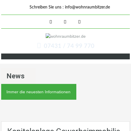
Schreiben Sie uns :
info@wohnraumbitzer.de
07431 / 74 99 770
News
Immer die neuesten Informationen