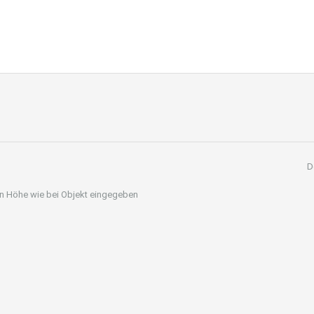
D
 in Höhe wie bei Objekt eingegeben