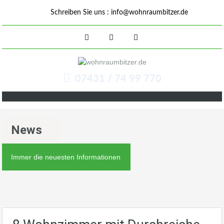
Schreiben Sie uns :
info@wohnraumbitzer.de
07431 / 74 99 770
News
Immer die neuesten Informationen