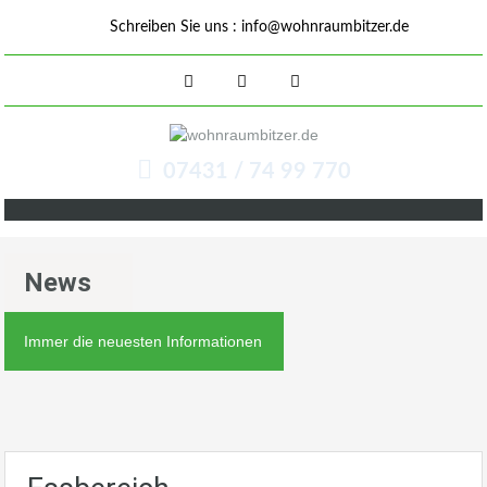
Schreiben Sie uns :
info@wohnraumbitzer.de
07431 / 74 99 770
News
Immer die neuesten Informationen