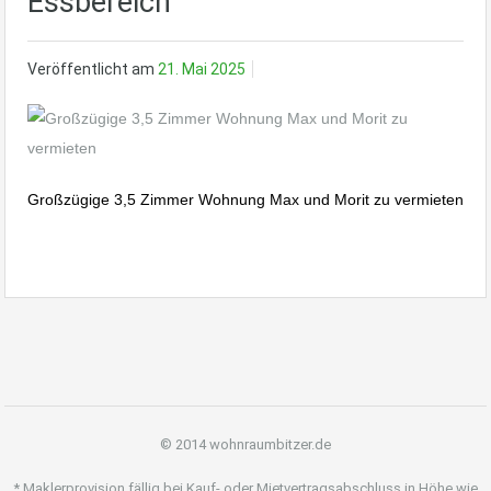
Essbereich
Veröffentlicht am
21. Mai 2025
Großzügige 3,5 Zimmer Wohnung Max und Morit zu vermieten
© 2014 wohnraumbitzer.de
* Maklerprovision fällig bei Kauf- oder Mietvertragsabschluss in Höhe wie