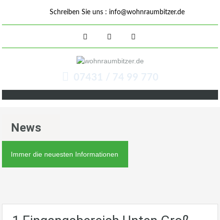
Schreiben Sie uns :
info@wohnraumbitzer.de
07431 / 74 99 770
News
Immer die neuesten Informationen