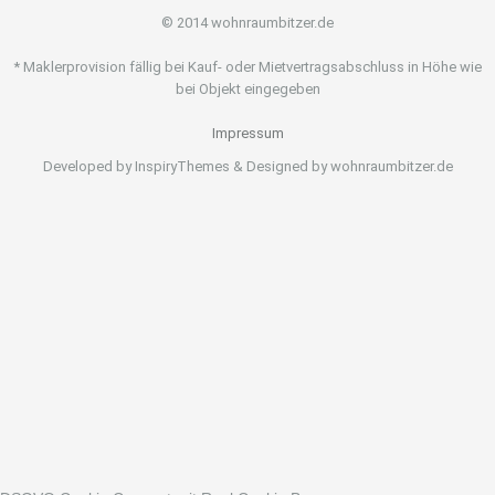
© 2014 wohnraumbitzer.de
* Maklerprovision fällig bei Kauf- oder Mietvertragsabschluss in Höhe wie
bei Objekt eingegeben
Impressum
Developed by InspiryThemes & Designed by wohnraumbitzer.de