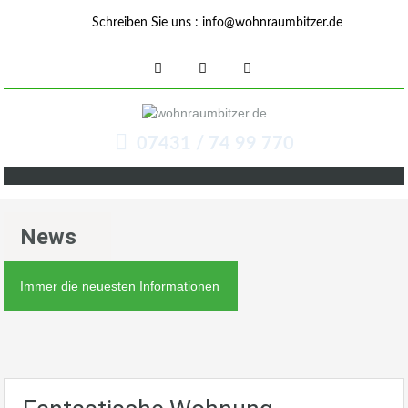
Schreiben Sie uns :
info@wohnraumbitzer.de
07431 / 74 99 770
News
Immer die neuesten Informationen