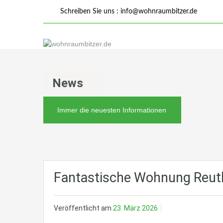
Schreiben Sie uns :
info@wohnraumbitzer.de
News
Immer die neuesten Informationen
Fantastische Wohnung Reutl
Veröffentlicht am
23. März 2026