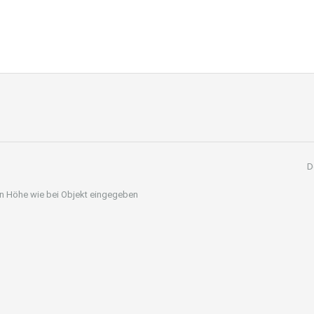
D
 in Höhe wie bei Objekt eingegeben