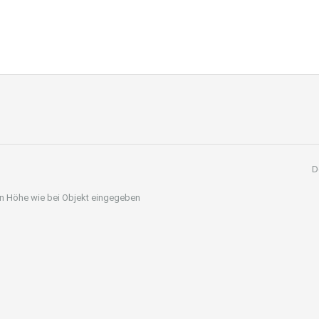
D
 in Höhe wie bei Objekt eingegeben