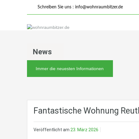
Schreiben Sie uns :
info@wohnraumbitzer.de
News
Immer die neuesten Informationen
Fantastische Wohnung Reutl
Veröffentlicht am
23. März 2026