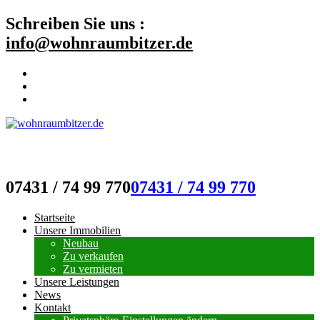
Schreiben Sie uns :
info@wohnraumbitzer.de
wohnraumbitzer.de
07431 / 74 99 770
07431 / 74 99 770
Startseite
Unsere Immobilien
Neubau
Zu verkaufen
Zu vermieten
Unsere Leistungen
News
Kontakt