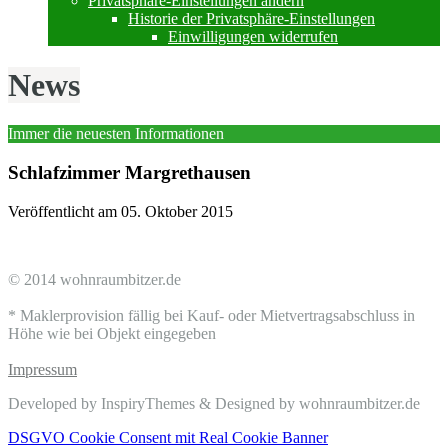
Privatsphäre-Einstellungen ändern
Historie der Privatsphäre-Einstellungen
Einwilligungen widerrufen
News
Immer die neuesten Informationen
Schlafzimmer Margrethausen
Veröffentlicht am
05. Oktober 2015
© 2014 wohnraumbitzer.de
* Maklerprovision fällig bei Kauf- oder Mietvertragsabschluss in
Höhe wie bei Objekt eingegeben
Impressum
Developed by InspiryThemes & Designed by wohnraumbitzer.de
DSGVO Cookie Consent mit Real Cookie Banner