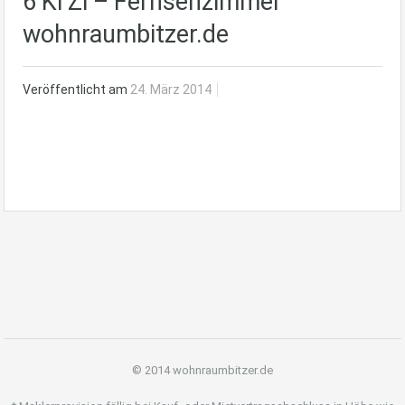
6 Ki Zi – Fernsehzimmer
wohnraumbitzer.de
Veröffentlicht am
24. März 2014
© 2014 wohnraumbitzer.de