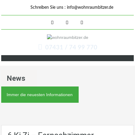
Schreiben Sie uns :
info@wohnraumbitzer.de
07431 / 74 99 770
News
Immer die neuesten Informationen