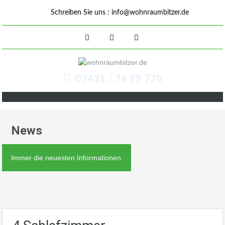
Schreiben Sie uns :
info@wohnraumbitzer.de
07431 / 74 99 770
News
Immer die neuesten Informationen