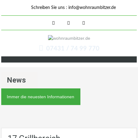
Schreiben Sie uns :
info@wohnraumbitzer.de
07431 / 74 99 770
News
Immer die neuesten Informationen