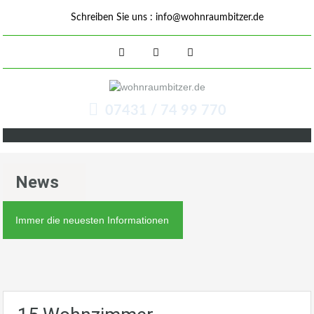
Schreiben Sie uns :
info@wohnraumbitzer.de
07431 / 74 99 770
News
Immer die neuesten Informationen