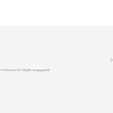
D
 in Höhe wie bei Objekt eingegeben