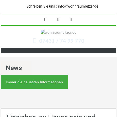
Schreiben Sie uns :
info@wohnraumbitzer.de
07431 / 74 99 770
News
Immer die neuesten Informationen