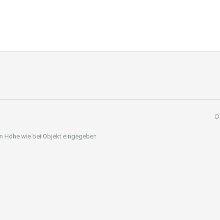
D
 in Höhe wie bei Objekt eingegeben