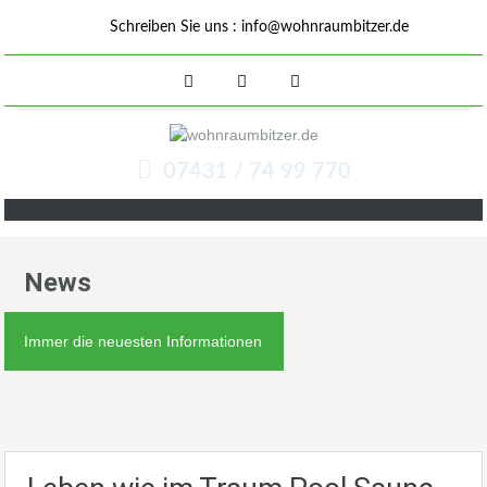
Schreiben Sie uns :
info@wohnraumbitzer.de
07431 / 74 99 770
News
Immer die neuesten Informationen