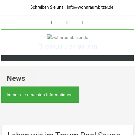
Schreiben Sie uns :
info@wohnraumbitzer.de
07431 / 74 99 770
News
Immer die neuesten Informationen