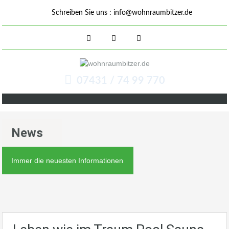
Schreiben Sie uns :
info@wohnraumbitzer.de
07431 / 74 99 770
News
Immer die neuesten Informationen