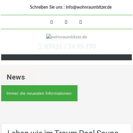
Schreiben Sie uns :
info@wohnraumbitzer.de
07431 / 74 99 770
News
Immer die neuesten Informationen