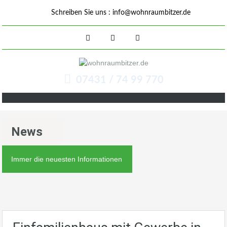
Schreiben Sie uns :
info@wohnraumbitzer.de
07431 / 74 99 770
News
Immer die neuesten Informationen