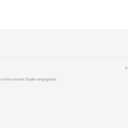
D
 in Höhe wie bei Objekt eingegeben