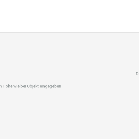
D
 in Höhe wie bei Objekt eingegeben