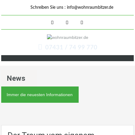
Schreiben Sie uns :
info@wohnraumbitzer.de
07431 / 74 99 770
News
Immer die neuesten Informationen