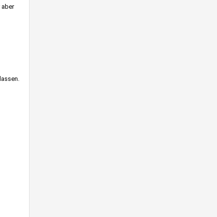
 aber
lassen.