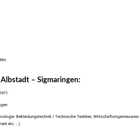
 Min.
 Albstadt – Sigmaringen:
1971.
ngen
nologie- Bekleidungstechnik / Technische Textilien, Wirtschaftsingenieurwes
ent etc. …).