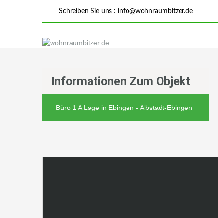
Schreiben Sie uns :
info@wohnraumbitzer.de
Informationen Zum Objekt
Büro 1 A Lage in Ebingen - Albstadt-Ebingen