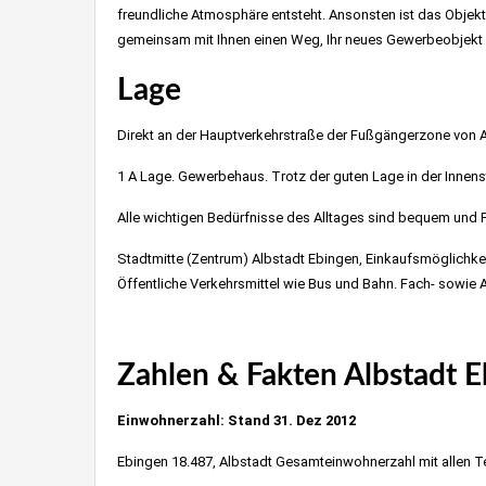
freundliche Atmosphäre entsteht. Ansonsten ist das Objekt
gemeinsam mit Ihnen einen Weg, Ihr neues Gewerbeobjekt p
Lage
Direkt an der Hauptverkehrstraße der Fußgängerzone von 
1 A Lage. Gewerbehaus. Trotz der guten Lage in der Innenst
Alle wichtigen Bedürfnisse des Alltages sind bequem und Fu
Stadtmitte (Zentrum) Albstadt Ebingen, Einkaufsmöglichkei
Öffentliche Verkehrsmittel wie Bus und Bahn. Fach- sowie
Zahlen & Fakten Albstadt 
Einwohnerzahl: Stand 31. Dez 2012
Ebingen
18.487, Albstadt Gesamteinwohnerzahl mit allen Te