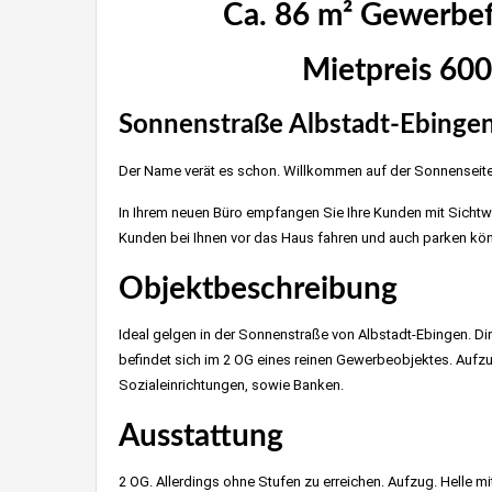
Ca. 86 m² Gewerbefl
Mietpreis 6
Sonnenstraße Albstadt-Ebingen
Der Name verät es schon. Willkommen auf der Sonnenseite
In Ihrem neuen Büro empfangen Sie Ihre Kunden mit Sichtwe
Kunden bei Ihnen vor das Haus fahren und auch parken kö
Objektbeschreibung
Ideal gelgen in der Sonnenstraße von Albstadt-Ebingen. D
befindet sich im 2 OG eines reinen Gewerbeobjektes. Aufzu
Sozialeinrichtungen, sowie Banken.
Ausstattung
2 OG. Allerdings ohne Stufen zu erreichen. Aufzug. Helle mit