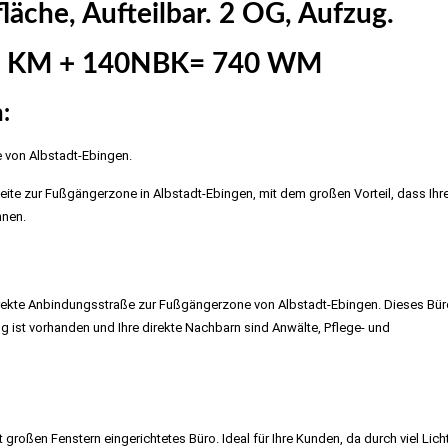
äche, Aufteilbar. 2 OG, Aufzug.
00 KM + 140NBK= 740 WM
:
 von Albstadt-Ebingen.
ite zur Fußgängerzone in Albstadt-Ebingen, mit dem großen Vorteil, dass Ihr
nnen.
irekte Anbindungsstraße zur Fußgängerzone von Albstadt-Ebingen. Dieses Bür
g ist vorhanden und Ihre direkte Nachbarn sind Anwälte, Pflege- und
 großen Fenstern eingerichtetes Büro. Ideal für Ihre Kunden, da durch viel Lich