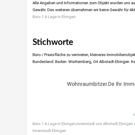
Alle Angaben und Informationen zum Objekt wurden uns aus
Gewähr. Des weiteren übernehmen wir keine Gewähr für Aktua
Büro 1 A Lage in Ebingen
Stichworte
Büro-/ Praxisfläche zu vermieten, kleineres Immobilienobjek
Bundesland: Baden- Württemberg, Ort Albstadt-Ebingen. K
Wohnraumbitzer.de Ihr Immo
I
Büro 1 A Lage in Ebingen,Innenstadt von Albstadt Ebingen
Innenstadt Ebingen