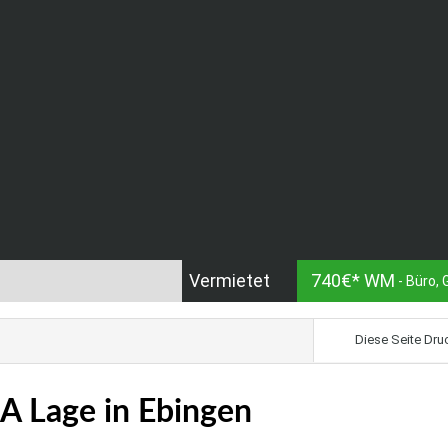
Vermietet
740€* WM
- Büro,
Diese Seite Dru
 A Lage in Ebingen