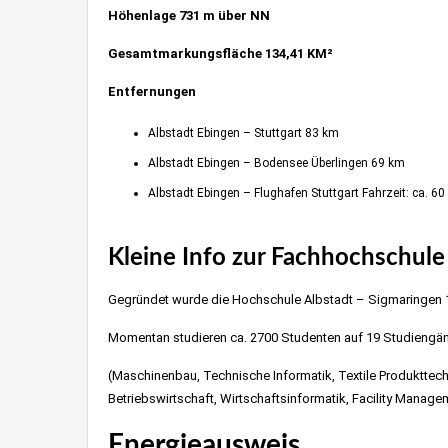
Höhenlage 731 m über NN
Gesamtmarkungsfläche 134,41 KM²
Entfernungen
Albstadt Ebingen – Stuttgart 83 km
Albstadt Ebingen – Bodensee Überlingen 69 km
Albstadt Ebingen – Flughafen Stuttgart Fahrzeit: ca. 60
Kleine Info zur Fachhochschule
Gegründet wurde die Hochschule Albstadt – Sigmaringen 
Momentan studieren ca. 2700 Studenten auf 19 Studiengä
(Maschinenbau, Technische Informatik, Textile Produkttech
Betriebswirtschaft, Wirtschaftsinformatik, Facility Managem
Energieausweis
Albstadt