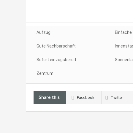
Aufzug
Einfache
Gute Nachbarschaft
Innensta
Sofort einzugsbereit
Sonnenla
Zentrum
Share this
Facebook
Twitter