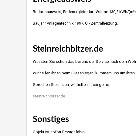
Bedarfsausweis, Endenergiebedarf Wärme 130,2 kWh/(m²a)
Baujahr Anlagentechnik 1997. Öl- Zentralheizung.
Restaurant
Steinreichbitzer.de
Wussten Sie schon das bei uns der Service nach dem Wo
Wir helfen Ihnen beim Fliesenlegen, kümmern uns um Ihren 
Sprechen Sie uns an, wir helfen Ihnen gerne.
steinreichbitzer.de
Restaurant E
Sonstiges
Objekt ist sofort Bezugsfähig.