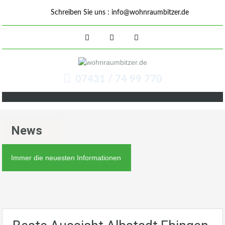
Schreiben Sie uns :
info@wohnraumbitzer.de
07431 / 74 99 770
News
Immer die neuesten Informationen