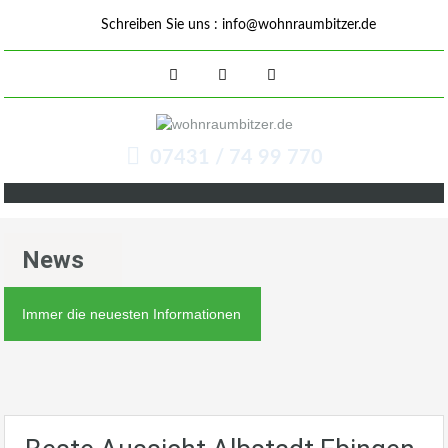
Schreiben Sie uns :
info@wohnraumbitzer.de
07431 / 74 99 770
News
Immer die neuesten Informationen