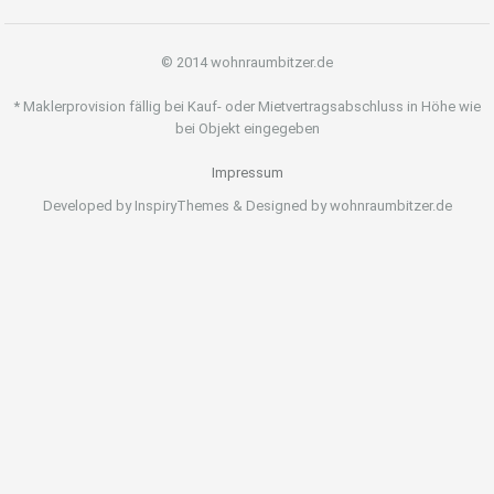
© 2014 wohnraumbitzer.de
* Maklerprovision fällig bei Kauf- oder Mietvertragsabschluss in Höhe wie
bei Objekt eingegeben
Impressum
Developed by InspiryThemes & Designed by wohnraumbitzer.de