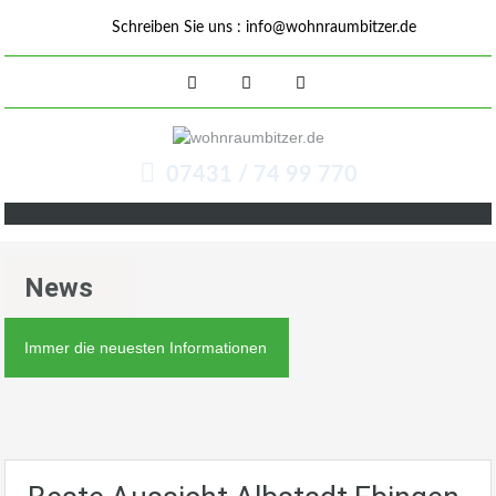
Schreiben Sie uns :
info@wohnraumbitzer.de
07431 / 74 99 770
News
Immer die neuesten Informationen