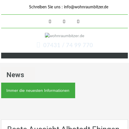
Schreiben Sie uns :
info@wohnraumbitzer.de
07431 / 74 99 770
News
Immer die neuesten Informationen