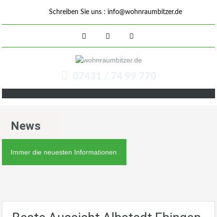
Schreiben Sie uns :
info@wohnraumbitzer.de
07431 / 74 99 770
News
Immer die neuesten Informationen