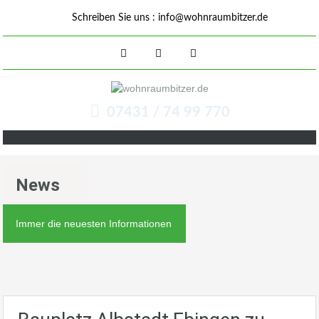
Schreiben Sie uns :
info@wohnraumbitzer.de
07431 / 74 99 770
News
Immer die neuesten Informationen