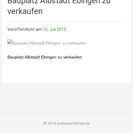
Bauplatz Albstadt Ebingen zu
verkaufen
Veröffentlicht am
10. Juli 2015
Bauplatz Albstadt Ebingen zu verkaufen
© 2014 wohnraumbitzer.de