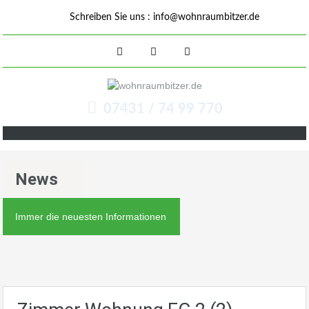
Schreiben Sie uns :
info@wohnraumbitzer.de
07431 / 74 99 770
News
Immer die neuesten Informationen