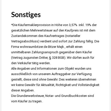
Albstadt-Onstmettingen Grundstück 1600m²
Sonstiges
*Die Käufermaklerprovision in Höhe von 3,57% inkl. 19% der
gesetzlichen Mehrwertsteuer auf den Kaufpreis ist mit dem
Zustandekommen des Kaufvertrages (notarieller
Vertragsabschluss) verdient und sofort zur Zahlung fällig. Die
Firma wohnraumbitzer.de Bitzer Majk , erhält einen
unmittelbaren Zahlungsanspruch gegenüber dem Käufer
(Vertrag zugunsten Dritter, § 328 BGB). Wir dürfen auch für
den Verkäufer tätig werden.
Alle Angaben und Informationen zum Objekt wurden uns
ausschließlich von unserem Auftraggeber zur Verfügung
gestellt, diese sind ohne Gewähr. Des weiteren übernehmen
wir keine Gewähr für Aktualität, Richtigkeit und Vollständigkeit
dieser Angaben.
Die Grunderwerbsteuer, Notar- und Grundbuchkosten sind
vom Käufer zu tragen.
Albstadt-Onstmettingen Grundstück 1600m²