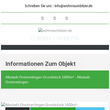
Schreiben Sie uns :
info@wohnraumbitzer.de
07431 / 74 99 770
Informationen Zum Objekt
Albstadt-Onstmettingen Grundstück 1600m² - Albstadt-
Onstmettingen