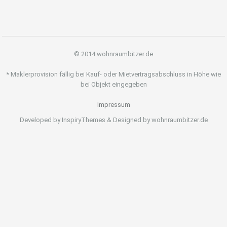
© 2014 wohnraumbitzer.de
* Maklerprovision fällig bei Kauf- oder Mietvertragsabschluss in Höhe wie
bei Objekt eingegeben
Impressum
Developed by InspiryThemes & Designed by wohnraumbitzer.de