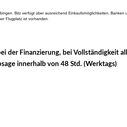
-Ebingen. Bitz verfügt über ausreichend Einkaufsmöglichkeiten, Banken 
ner Flugplatz ist vorhanden.
i der Finanzierung, bei Vollständigkeit al
sage innerhalb von 48 Std. (Werktags)
lbstadt, Immobilien Tübingen
lbstadt, Immobilien Tübingen