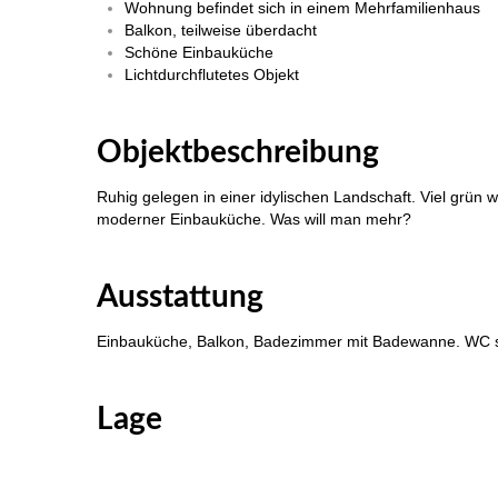
Wohnung befindet sich in einem Mehrfamilienhaus
Balkon, teilweise überdacht
Schöne Einbauküche
Lichtdurchflutetes Objekt
Immobilie Haus Wohnung verkaufen, Immobilienmakler Alb
Objektbeschreibung
Ruhig gelegen in einer idylischen Landschaft. Viel grün
moderner Einbauküche. Was will man mehr?
Bitz 4 Zi Wohnung zu verkaufen
Ausstattung
Einbauküche, Balkon, Badezimmer mit Badewanne. WC s
Bitz 3 Zi Wohnung zu verkaufen
Lage