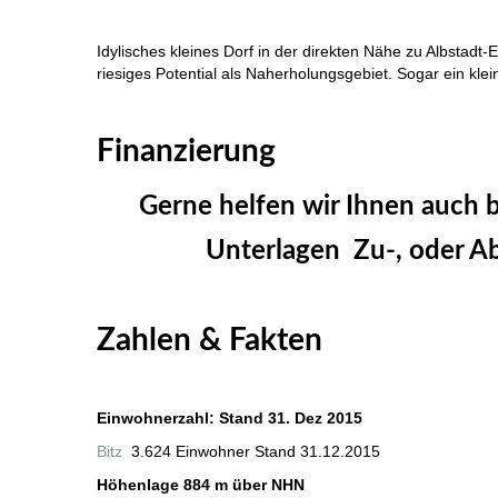
Idylisches kleines Dorf in der direkten Nähe zu Albstadt
riesiges Potential als Naherholungsgebiet. Sogar ein klei
Bitz 3 Zi Wohnung zu verkaufen
Finanzierung
Gerne helfen wir Ihnen auch be
Unterlagen Zu-, oder Ab
Immobilie Haus Wohnung verkaufen, Immobilienmakler A
Zahlen & Fakten
Immobilie Haus Wohnung verkaufen, Immobilienmakler A
Einwohnerzahl: Stand 31. Dez 2015
Bitz
3.624 Einwohner Stand 31.12.2015
Höhenlage 884 m über NHN