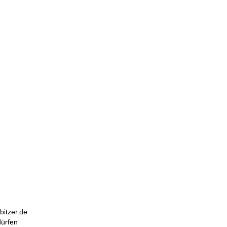
bitzer.de
dürfen