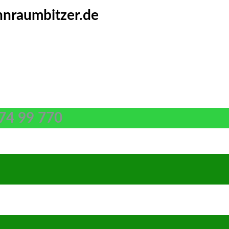
nraumbitzer.de
74 99 770