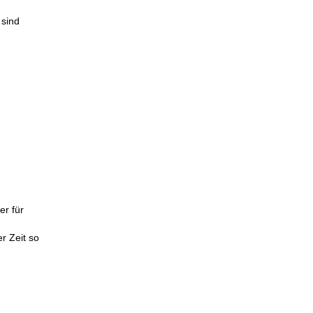
 sind
er für
r Zeit so