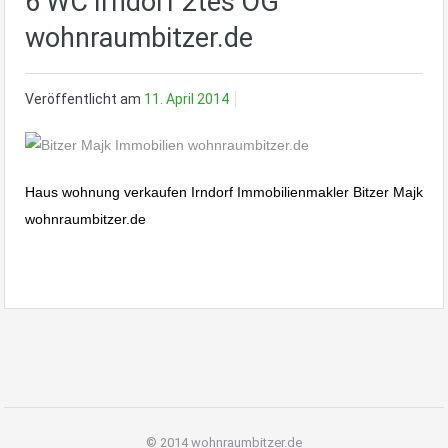
6 WC Irndorf 2tes OG
wohnraumbitzer.de
Veröffentlicht am
11. April 2014
Haus wohnung verkaufen Irndorf Immobilienmakler Bitzer Majk
wohnraumbitzer.de
© 2014 wohnraumbitzer.de