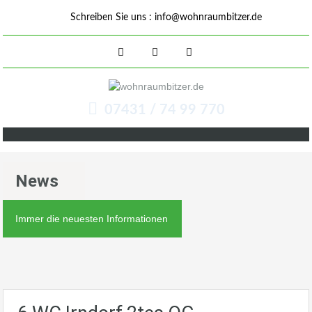
Schreiben Sie uns :
info@wohnraumbitzer.de
07431 / 74 99 770
News
Immer die neuesten Informationen