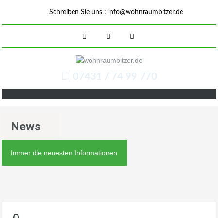
Schreiben Sie uns :
info@wohnraumbitzer.de
07431 / 74 99 770
News
Immer die neuesten Informationen