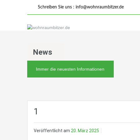
Schreiben Sie uns :
info@wohnraumbitzer.de
News
Immer die neuesten Informationen
1
Veröffentlicht am
20. März 2025