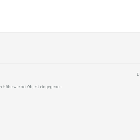
D
 in Höhe wie bei Objekt eingegeben