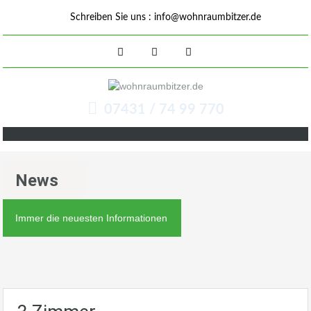
Schreiben Sie uns :
info@wohnraumbitzer.de
07431 / 74 99 770
News
Immer die neuesten Informationen