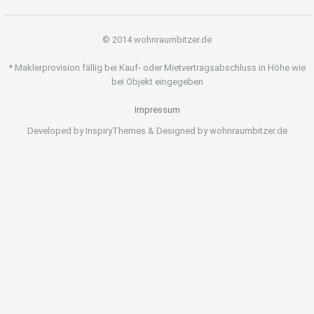
© 2014 wohnraumbitzer.de
* Maklerprovision fällig bei Kauf- oder Mietvertragsabschluss in Höhe wie
bei Objekt eingegeben
Impressum
Developed by InspiryThemes & Designed by wohnraumbitzer.de