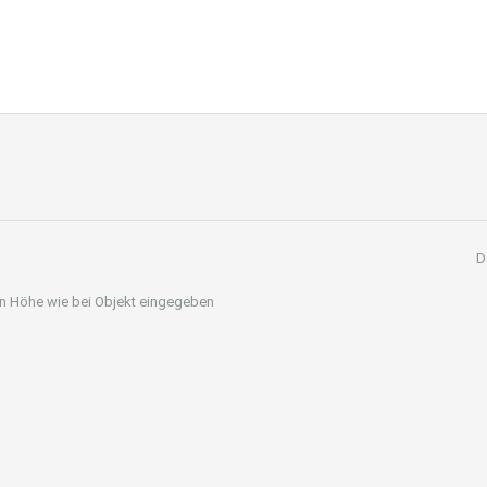
D
 in Höhe wie bei Objekt eingegeben