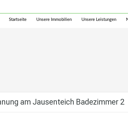
Startseite
Unsere Immobilien
Unsere Leistungen
nung am Jausenteich Badezimmer 2