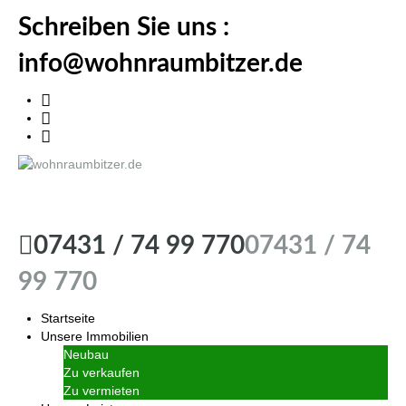
Schreiben Sie uns :
info@wohnraumbitzer.de
wohnraumbitzer.de
07431 / 74 99 770
07431 / 74
99 770
Startseite
Unsere Immobilien
Neubau
Zu verkaufen
Zu vermieten