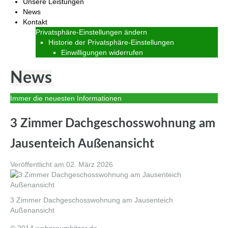
Unsere Leistungen
News
Kontakt
Privatsphäre-Einstellungen ändern
Historie der Privatsphäre-Einstellungen
Einwilligungen widerrufen
News
Immer die neuesten Informationen
3 Zimmer Dachgeschosswohnung am
Jausenteich Außenansicht
Veröffentlicht am
02. März 2026
3 Zimmer Dachgeschosswohnung am Jausenteich
Außenansicht