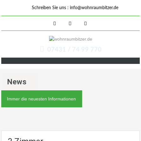
Schreiben Sie uns :
info@wohnraumbitzer.de
07431 / 74 99 770
News
Immer die neuesten Informationen