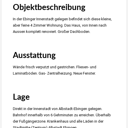
Objektbeschreibung
In der Ebinger Innenstadt gelegen befindet sich diese kleine,
aber feine 4 Zimmer Wohnung. Das Haus, von Innen nach
Aussen komplett renoviert. Großer Dachboden.
wohnraumbitzer.de Immobilienmakler Albstadt – Ebingen
Ausstattung
Wände frisch verputzt und gestrichen. Fliesen- und
Laminatböden. Gas- Zentralheizung. Neue Fenster.
Bitzer Immobilien Ebingen
Lage
Direkt in der Innenstadt von Albstadt-Ebingen gelegen.
Bahnhof innerhalb von 6 Gehminuten zu erreichen. Überhalb
der Fußgängerzone. Krankenhaus und alle Läden in der
Stadtmitte (Zentrum) Albstadt Ebingen,