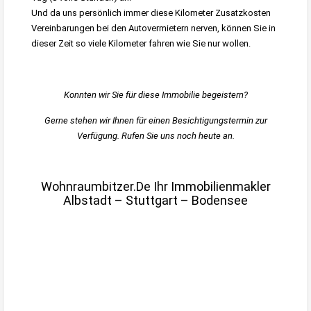
Und da uns persönlich immer diese Kilometer Zusatzkosten
Vereinbarungen bei den Autovermietern nerven, können Sie in
dieser Zeit so viele Kilometer fahren wie Sie nur wollen.
Immobilienmakler Stuttgart, Immobilien Albstadt
Konnten wir Sie für diese Immobilie begeistern?
Gerne stehen wir Ihnen für einen Besichtigungstermin zur
Verfügung. Rufen Sie uns noch heute an.
Kleine 4 Zimmerwohnung Ebingen Innenstadt zu vermieten
Wohnraumbitzer.de Ihr Immobilienmakler
Albstadt – Stuttgart – Bodensee
wohnraumbitzer.de
Immobilienmakler
Stuttgart, Möhringen,