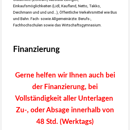
Einkaufsmöglichkeiten (Lidl, Kaufland, Netto, Takko,
Deichmann und und und…), Öffentliche Verkehrsmittel wie Bus
und Bahn. Fach- sowie Allgemeinärzte. Berufs-,
Fachhochschulen sowie das Wirtschaftsgymnasium.
Immobilienmakler Zollernalbkreis Bitzer Majk
Finanzierung
Immobilien
Stuttgart
Gerne helfen wir Ihnen auch bei
der Finanzierung, bei
Vollständigkeit aller Unterlagen
Zu-, oder Absage innerhalb von
48 Std. (Werktags)