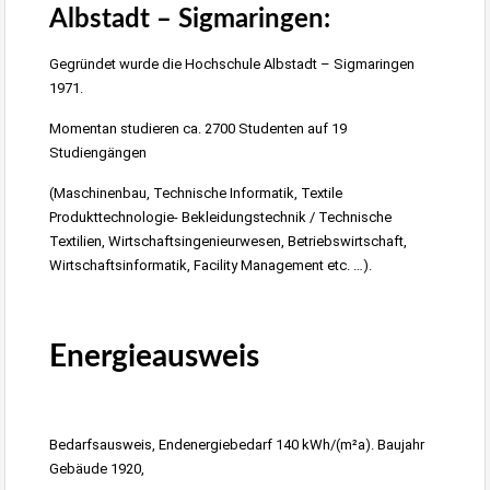
Albstadt – Sigmaringen:
Gegründet wurde die Hochschule Albstadt – Sigmaringen
1971.
Momentan studieren ca. 2700 Studenten auf 19
Studiengängen
(Maschinenbau, Technische Informatik, Textile
Produkttechnologie- Bekleidungstechnik / Technische
Textilien, Wirtschaftsingenieurwesen, Betriebswirtschaft,
Wirtschaftsinformatik, Facility Management etc. …).
3-4 Zimmer Wohnung in Ebingen Zentrum zu vermieten
Energieausweis
Albstadt
erstellen
Bedarfsausweis
, Endenergiebedarf 140 kWh/(m²a). Baujahr
Gebäude 1920,