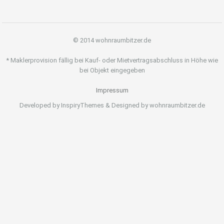
© 2014 wohnraumbitzer.de
* Maklerprovision fällig bei Kauf- oder Mietvertragsabschluss in Höhe wie
bei Objekt eingegeben
Impressum
Developed by InspiryThemes & Designed by wohnraumbitzer.de