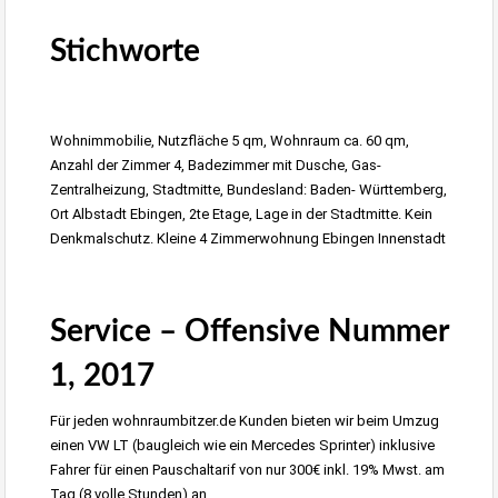
Stichworte
Immobilienmakler Stuttgart
Wohnimmobilie, Nutzfläche 5 qm, Wohnraum ca. 60 qm,
Anzahl der Zimmer 4, Badezimmer mit Dusche, Gas-
Zentralheizung, Stadtmitte, Bundesland: Baden- Württemberg,
Ort Albstadt Ebingen, 2te Etage, Lage in der Stadtmitte. Kein
Denkmalschutz. Kleine 4 Zimmerwohnung Ebingen Innenstadt
wohnraumbitzer Immobilienmakler Reutlingen und Metzingen
Service – Offensive Nummer
1, 2017
Für jeden wohnraumbitzer.de Kunden bieten wir beim Umzug
einen VW LT (baugleich wie ein Mercedes Sprinter) inklusive
Fahrer für einen Pauschaltarif von nur 300€ inkl. 19% Mwst. am
Tag (8 volle Stunden) an.