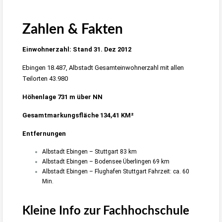
3-4 Zimmer Wohnung in Ebingen Zentrum zu vermieten
Zahlen & Fakten
Einwohnerzahl: Stand 31. Dez 2012
Ebingen
18.487, Albstadt Gesamteinwohnerzahl mit allen
Teilorten 43.980
Höhenlage 731 m über NN
Gesamtmarkungsfläche 134,41 KM²
Entfernungen
Albstadt Ebingen – Stuttgart 83 km
Albstadt Ebingen – Bodensee Überlingen 69 km
Albstadt Ebingen – Flughafen Stuttgart Fahrzeit: ca. 60
Min.
Kleine Info zur Fachhochschule