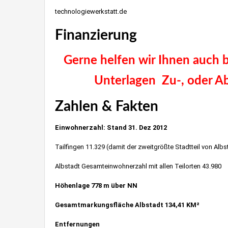
technologiewerkstatt.de
Finanzierung
Immobilien St
Gerne helfen wir Ihnen auch be
Unterlagen Zu-, oder Ab
Zahlen & Fakten
Immobilien
Einwohnerzahl: Stand 31. Dez 2012
Tailfingen 11.329 (damit der zweitgrößte Stadtteil von Alb
Albstadt Gesamteinwohnerzahl mit allen Teilorten 43.980
Höhenlage 778 m über NN
Gesamtmarkungsfläche Albstadt 134,41 KM²
Entfernungen
Stuttgart wohnraumbizter.de