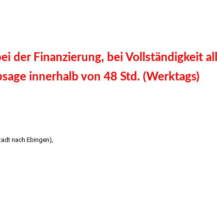
uttgart
i der Finanzierung, bei Vollständigkeit al
sage innerhalb von 48 Std. (Werktags)
makler Stuttgart
stadt nach Ebingen),