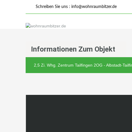
Schreiben Sie uns :
info@wohnraumbitzer.de
Informationen Zum Objekt
2,5 Zi. Whg. Zentrum Tailfingen 2OG - Albstadt-Tailf