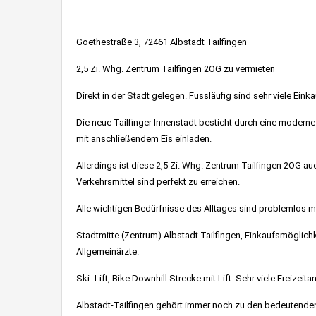
Goethestraße 3, 72461 Albstadt Tailfingen
2,5 Zi. Whg. Zentrum Tailfingen 2OG zu vermieten
Direkt in der Stadt gelegen. Fussläufig sind sehr viele Ei
Die neue Tailfinger Innenstadt besticht durch eine moder
mit anschließendem Eis einladen.
Allerdings ist diese 2,5 Zi. Whg. Zentrum Tailfingen 2OG a
Verkehrsmittel sind perfekt zu erreichen.
Alle wichtigen Bedürfnisse des Alltages sind problemlos mi
Stadtmitte (Zentrum) Albstadt Tailfingen, Einkaufsmöglichk
Allgemeinärzte.
Ski- Lift, Bike Downhill Strecke mit Lift. Sehr viele Freizei
Albstadt-Tailfingen gehört immer noch zu den bedeutenden 