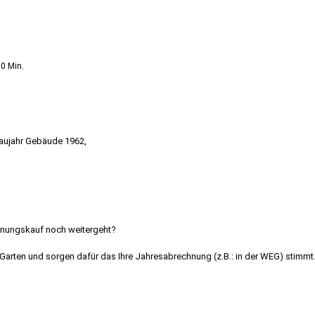
60 Min.
ufen Stuttgart
aujahr Gebäude 1962,
hnungskauf noch weitergeht?
Garten und sorgen dafür das Ihre Jahresabrechnung (z.B.: in der WEG) stimmt