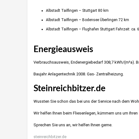
Albstadt Tailfingen – Stuttgart 80 km
Albstadt Tailfingen – Bodensee Überlingen 72 km
Albstadt Tailfingen – Flughafen Stuttgart Fahrzeit: ca. 
Energieausweis
Haus verka
Verbrauchsausweis, Endenergiebedarf 308,7 kWh/(m²a). B
Baujahr Anlagentechnik 2008. Gas- Zentralheizung.
Steinreichbitzer.de
Wussten Sie schon das bei uns der Service nach dem Wo
Wir helfen Ihnen beim Fliesenlegen, kümmern uns um Ihren 
Sprechen Sie uns an, wir helfen Ihnen gerne.
steinreichbitzer.de