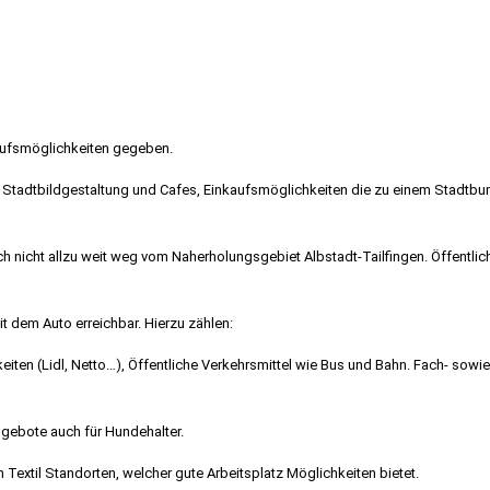
nkaufsmöglichkeiten gegeben.
ne Stadtbildgestaltung und Cafes, Einkaufsmöglichkeiten die zu einem Stadtb
uch nicht allzu weit weg vom Naherholungsgebiet Albstadt-Tailfingen. Öffentlic
t dem Auto erreichbar. Hierzu zählen:
eiten (Lidl, Netto…), Öffentliche Verkehrsmittel wie Bus und Bahn. Fach- sowie
tangebote auch für Hundehalter.
Textil Standorten, welcher gute Arbeitsplatz Möglichkeiten bietet.